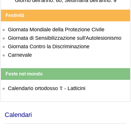
Giorno dell'anno: 60, Settimana dell'anno: 9
Festività
Giornata Mondiale della Protezione Civile
Giornata di Sensibilizzazione sull'Autolesionismo
Giornata Contro la Discriminazione
Carnevale
Feste nel mondo
Calendario ortodosso ☦ -
Latticini
Calendari