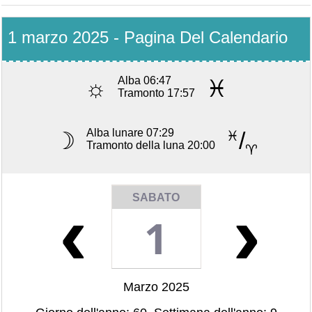
1 marzo 2025 - Pagina Del Calendario
Alba 06:47
☼
♓
Tramonto 17:57
Alba lunare 07:29
☽
/
♓
Tramonto della luna 20:00
♈
‹
›
SABATO
1
Marzo 2025